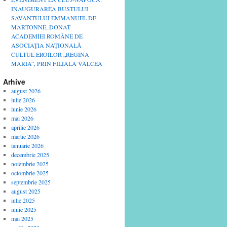
INAUGURAREA BUSTULUI
SAVANTULUI EMMANUEL DE
MARTONNE, DONAT
ACADEMIEI ROMÂNE DE
ASOCIAȚIA NAȚIONALĂ
CULTUL EROILOR „REGINA
MARIA”, PRIN FILIALA VÂLCEA
Arhive
august 2026
iulie 2026
iunie 2026
mai 2026
aprilie 2026
martie 2026
ianuarie 2026
decembrie 2025
noiembrie 2025
octombrie 2025
septembrie 2025
august 2025
iulie 2025
iunie 2025
mai 2025