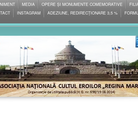
NIMENT
MEDIA
OPERE ȘI MONUMENTE COMEMORATIVE
FIL
TACT
INSTAGRAM
ADEZIUNE, REDIRECȚIONARE 3,5 %
FORMU