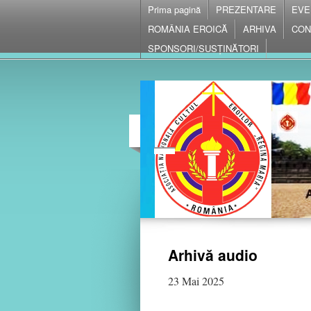
Prima pagină
PREZENTARE
EVE
ROMÂNIA EROICĂ
ARHIVA
CON
SPONSORI/SUSȚINĂTORI
Arhivă audio
23 Mai 2025