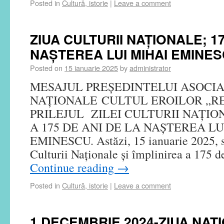
Posted in
Cultură, istorie
|
Leave a comment
ZIUA CULTURII NAȚIONALE; 17
NAȘTEREA LUI MIHAI EMINES
Posted on
15 ianuarie 2025
by
administrator
MESAJUL PREȘEDINTELUI ASOCIA
NAȚIONALE CULTUL EROILOR „R
PRILEJUL ZILEI CULTURII NAȚION
A 175 DE ANI DE LA NAȘTEREA LU
EMINESCU. Astăzi, 15 ianuarie 2025, 
Culturii Naționale și împlinirea a 175 d
Continue reading
→
Posted in
Cultură, istorie
|
Leave a comment
1 DECEMBRIE 2024-ZIUA NAȚ