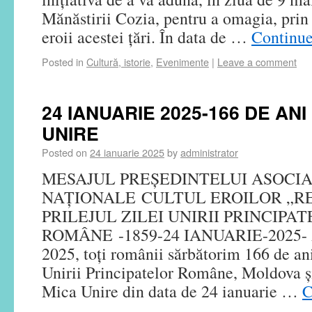
Mănăstirii Cozia, pentru a omagia, prin 
eroii acestei țări. În data de …
Continue
Posted in
Cultură, istorie
,
Evenimente
|
Leave a comment
24 IANUARIE 2025-166 DE ANI
UNIRE
Posted on
24 ianuarie 2025
by
administrator
MESAJUL PREȘEDINTELUI ASOCIA
NAȚIONALE CULTUL EROILOR „R
PRILEJUL ZILEI UNIRII PRINCIPA
ROMÂNE -1859-24 IANUARIE-2025- Ast
2025, toți românii sărbătorim 166 de ani
Unirii Principatelor Române, Moldova 
Mica Unire din data de 24 ianuarie …
C