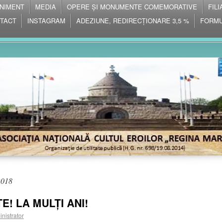
NIMENT
MEDIA
OPERE ȘI MONUMENTE COMEMORATIVE
FIL
TACT
INSTAGRAM
ADEZIUNE, REDIRECȚIONARE 3,5 %
FORMU
2018
E! LA MULȚI ANI!
nistrator