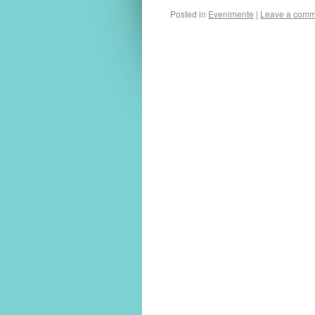
Posted in
Evenimente
|
Leave a comm