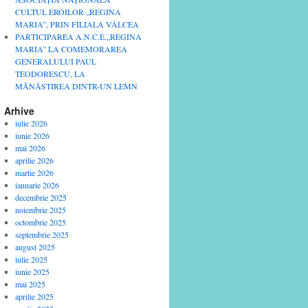
CULTUL EROILOR „REGINA
MARIA”, PRIN FILIALA VÂLCEA
PARTICIPAREA A.N.C.E.„REGINA
MARIA” LA COMEMORAREA
GENERALULUI PAUL
TEODORESCU, LA
MĂNĂSTIREA DINTR-UN LEMN
Arhive
iulie 2026
iunie 2026
mai 2026
aprilie 2026
martie 2026
ianuarie 2026
decembrie 2025
noiembrie 2025
octombrie 2025
septembrie 2025
august 2025
iulie 2025
iunie 2025
mai 2025
aprilie 2025