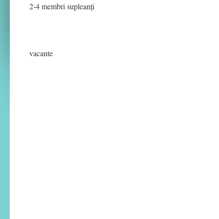
2-4 membri supleanți
vacante