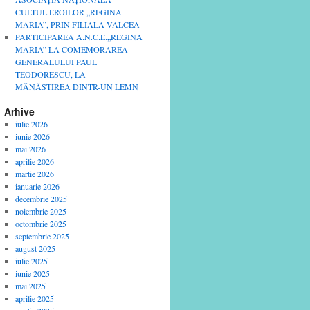
CULTUL EROILOR „REGINA
MARIA”, PRIN FILIALA VÂLCEA
PARTICIPAREA A.N.C.E.„REGINA
MARIA” LA COMEMORAREA
GENERALULUI PAUL
TEODORESCU, LA
MĂNĂSTIREA DINTR-UN LEMN
Arhive
iulie 2026
iunie 2026
mai 2026
aprilie 2026
martie 2026
ianuarie 2026
decembrie 2025
noiembrie 2025
octombrie 2025
septembrie 2025
august 2025
iulie 2025
iunie 2025
mai 2025
aprilie 2025