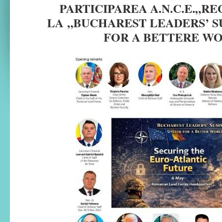
PARTICIPAREA A.N.C.E.„R
LA
„BUCHAREST LEADERS
’
S
FOR A BETTERE W