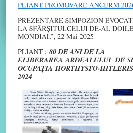
PLIANT PROMOVARE ANCERM 202
PREZENTARE SIMPOZION EVOCATI
LA SFÂRȘITULCELUI DE-AL DOIL
MONDIAL”, 22 Mai 2025
80 DE ANI DE LA
PLIANT :
ELIBERAREA
ARDEALULUI DE S
OCUPAȚIA
HORTHYSTO-HITLERI
2024