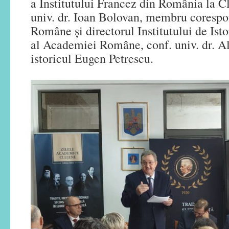
a Institutului Francez din România la C
univ. dr. Ioan Bolovan, membru coresp
Române și directorul Institutului de Ist
al Academiei Române, conf. univ. dr. A
istoricul Eugen Petrescu.