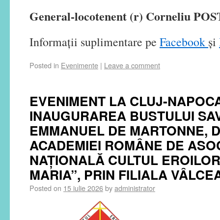
General-locotenent (r) Corneliu PO
Informații suplimentare pe
Facebook
și
Posted in
Evenimente
|
Leave a comment
EVENIMENT LA CLUJ-NAPOCA
INAUGURAREA BUSTULUI SA
EMMANUEL DE MARTONNE, 
ACADEMIEI ROMÂNE DE ASOC
NAȚIONALĂ CULTUL EROILOR
MARIA”, PRIN FILIALA VÂLCE
Posted on
15 iulie 2026
by
administrator