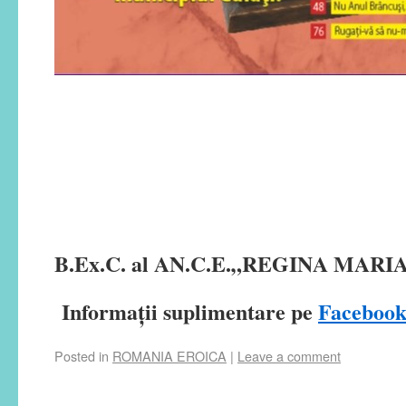
B.Ex.C. al AN.C.E.„REGINA MARI
Informații suplimentare pe
Faceboo
Posted in
ROMANIA EROICA
|
Leave a comment