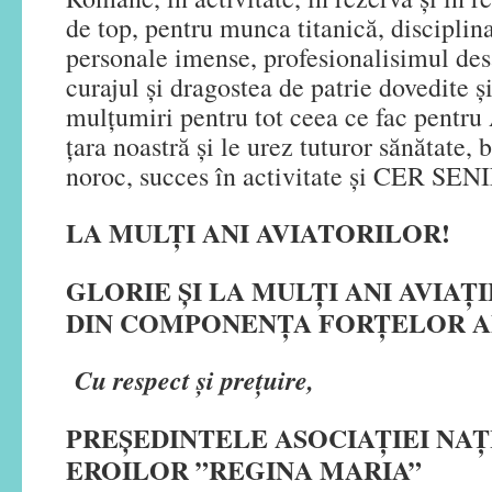
de top, pentru munca titanică, disciplina 
personale imense, profesionalisimul des
curajul și dragostea de patrie dovedite ș
mulțumiri pentru tot ceea ce fac pentr
țara noastră și le urez tuturor sănătate, 
noroc, succes în activitate și CER SEN
LA MULȚI ANI AVIATORILOR!
GLORIE ȘI LA MULȚI ANI AVIAȚ
DIN COMPONENȚA FORȚELOR A
Cu respect și prețuire,
PREȘEDINTELE ASOCIAȚIEI NA
EROILOR ”REGINA MARIA”