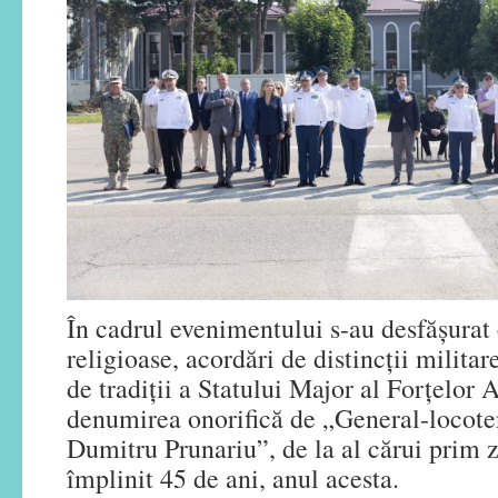
În cadrul evenimentului s-au desfășurat 
religioase, acordări de distincții militar
de tradiții a Statului Major al Forțelor 
denumirea onorifică de „General-locote
Dumitru Prunariu”, de la al cărui prim 
împlinit 45 de ani, anul acesta.