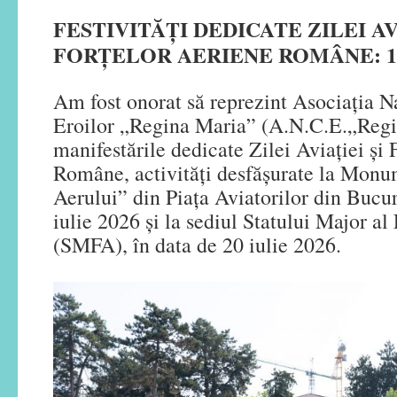
FESTIVITĂȚI DEDICATE ZILEI AV
FORȚELOR AERIENE ROMÂNE: 19 -
Am fost onorat să reprezint Asociația N
Eroilor „Regina Maria” (A.N.C.E.„Regi
manifestările dedicate Zilei Aviației și
Române, activități desfășurate la Monu
Aerului” din Piața Aviatorilor din Bucur
iulie 2026 și la sediul Statului Major al
(SMFA), în data de 20 iulie 2026.