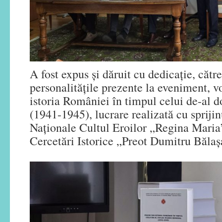
A fost expus și dăruit cu dedicație, către
personalitățile prezente la eveniment, 
istoria României în timpul celui de-al 
(1941-1945), lucrare realizată cu sprijin
Naționale Cultul Eroilor „Regina Maria”
Cercetări Istorice „Preot Dumitru Băla