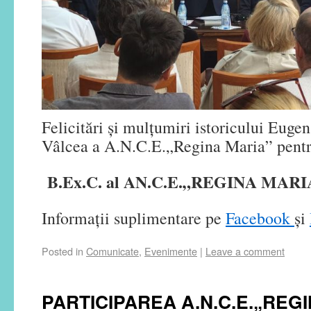
Felicitări și mulțumiri istoricului Eugen 
Vâlcea a A.N.C.E.„Regina Maria” pentru
B.Ex.C. al AN.C.E.„REGINA MARI
Informații suplimentare pe
Facebook
și
Posted in
Comunicate
,
Evenimente
|
Leave a comment
PARTICIPAREA A.N.C.E.„REGI