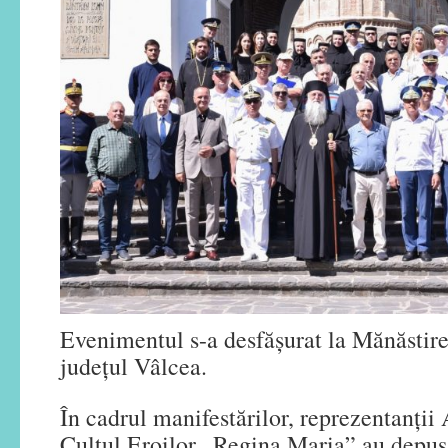
Evenimentul s-a desfășurat la Mănăstir
județul Vâlcea.
În cadrul manifestărilor, reprezentanții
Cultul Eroilor „Regina Maria” au depus 