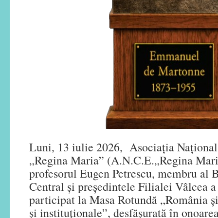
Luni, 13 iulie 2026, Asociația Național
„Regina Maria” (A.N.C.E.„Regina Maria
profesorul Eugen Petrescu, membru al B
Central și președintele Filialei Vâlcea a
participat la Masa Rotundă „România și
și instituționale”, desfășurată în onoare