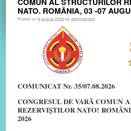
COMUN AL STRUCTURILOR R
NATO. ROMÂNIA, 03 -07 AUGU
Posted on
8 august 2026
by
administrator
COMUNICAT Nr. 35/07.08.2026
CONGRESUL DE VARĂ COMUN
A
REZERVIȘTILOR NATO!
ROMÂNIA
2026