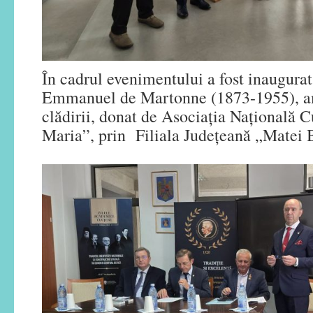
În cadrul evenimentului a fost inaugurat
Emmanuel de Martonne (1873-1955), am
clădirii, donat de Asociația Națională C
Maria”, prin Filiala Județeană „Matei 