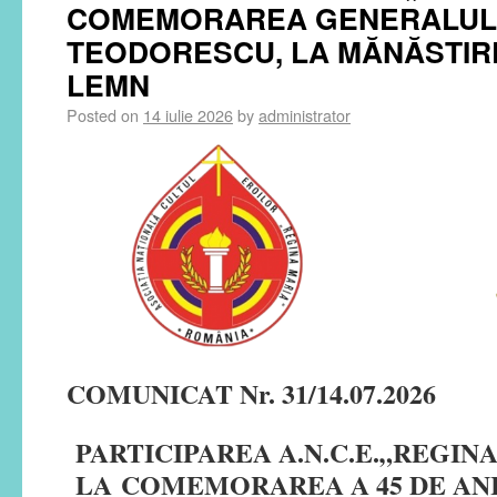
COMEMORAREA GENERALULU
TEODORESCU, LA MĂNĂSTIR
LEMN
Posted on
14 iulie 2026
by
administrator
COMUNICAT Nr. 31/14.07.2026
PARTICIPAREA A.N.C.E.„REGIN
LA
COMEMORAREA A 45 DE ANI