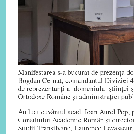
Manifestarea s-a bucurat de prezența d
Bogdan Cernat, comandantul Diviziei 4
de reprezentanți ai domeniului științei și
Ortodoxe Române și administrației publ
Au luat cuvântul acad. Ioan Aurel Pop, 
Consiliului Academic Român și director
Studii Transilvane, Laurence Levasseur,