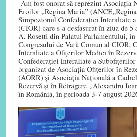
Am fost onorat să reprezint Asociația 
Eroilor „Regina Maria” (ANCE„Regina 
Simpozionul Confederației Interaliate a 
(CIOR) care s-a desfasurat în ziua de 5 a
A. Rosetti din Palatul Parlamentului, în
Congresului de Vară Comun al CIOR, C
Interaliate a Ofițerilor Medici în Reze
Confederației Interaliate a Subofițerilo
organizat de Asociația Ofițerilor în Re
(AORR) și Asociația Națională a Cadrel
Rezervă și în Retragere „Alexandru 
în România, în perioada 3-7 august 202