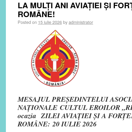
LA MULȚI ANI AVIAȚIEI ȘI F
ROMÂNE!
Posted on
15 iulie 2026
by
administrator
MESAJUL PREȘEDINTELUI ASOCI
NAȚIONALE
CULTUL EROILOR „R
ocazia
ZILEI AVIAŢIEI ŞI A FOR
ROMÂNE: 20 IULIE 2026