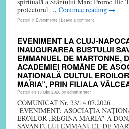
spirituală a Sfântului Mare Proroc Ilie 
protectorul …
Continue reading
→
Posted in
Evenimente
|
Leave a comment
EVENIMENT LA CLUJ-NAPOCA
INAUGURAREA BUSTULUI SA
EMMANUEL DE MARTONNE, 
ACADEMIEI ROMÂNE DE ASOC
NAȚIONALĂ CULTUL EROILOR
MARIA”, PRIN FILIALA VÂLCE
Posted on
15 iulie 2026
by
administrator
COMUNICAT Nr. 33/14.07.2026
EVENIMENT: ASOCIAȚIA NAȚION
EROILOR „REGINA MARIA” A DO
SAVANTULUI EMMANUEL DE MAR