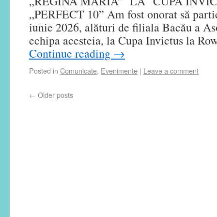
„REGINA MARIA” LA CUPA INVI
„PERFECT 10” Am fost onorat să partici
iunie 2026, alături de filiala Bacău a As
echipa acesteia, la Cupa Invictus la Ro
Continue reading
→
Posted in
Comunicate
,
Evenimente
|
Leave a comment
←
Older posts