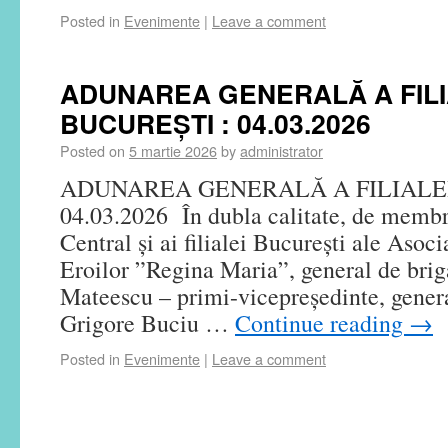
Posted in
Evenimente
|
Leave a comment
ADUNAREA GENERALĂ A FILI
BUCUREȘTI : 04.03.2026
Posted on
5 martie 2026
by
administrator
ADUNAREA GENERALĂ A FILIALE
04.03.2026 În dubla calitate, de membr
Central și ai filialei București ale Asoc
Eroilor ”Regina Maria”, general de brig
Mateescu – primi-vicepreședinte, genera
Grigore Buciu …
Continue reading
→
Posted in
Evenimente
|
Leave a comment