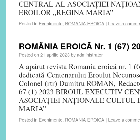
CENTRAL AL ASOCIAȚIEI NAȚIO
EROILOR „REGINA MARIA”
Posted in
Evenimente
,
ROMANIA EROICA
|
Leave a comme
ROMÂNIA EROICĂ Nr. 1 (67) 2
Posted on
21 aprilie 2023
by
administrator
A apărut revista Romania eroică nr. 1 (6
dedicată Centenarului Eroului Necunosc
Colonel (rtr) Dumitru ROMAN, Redacto
67 (1) 2023 BIROUL EXECUTIV CE
ASOCIAȚIEI NAȚIONALE CULTUL 
MARIA”
Posted in
Evenimente
,
ROMANIA EROICA
|
Leave a comme