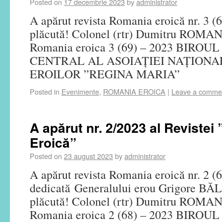
Posted on
17 decembrie 2023
by
administrator
A apărut revista Romania eroică nr. 3 (
plăcută! Colonel (rtr) Dumitru ROMAN,
Romania eroica 3 (69) – 2023 BIRO
CENTRAL AL ASOIAȚIEI NAȚIONA
EROILOR ”REGINA MARIA”
Posted in
Evenimente
,
ROMANIA EROICA
|
Leave a comme
A apărut nr. 2/2023 al Reviste
Eroică”
Posted on
23 august 2023
by
administrator
A apărut revista Romania eroică nr. 2 (6
dedicată Generalului erou Grigore BĂ
plăcută! Colonel (rtr) Dumitru ROMAN
Romania eroica 2 (68) – 2023 BIRO