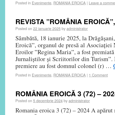
Posted in
Evenimente
,
ROMANIA EROICA
|
Leave a comme
REVISTA ”ROMÂNIA EROICĂ”
Posted on
22 ianuarie 2025
by
administrator
Sâmbătă, 18 ianurie 2025, la Drăgășani
Eroică”, organul de presă al Asociației 
Eroilor ”Regina Maria”, a fost premiată
Jurnaliștilor și Scriitorilor din Turism”.
premiere au fost domnul colonel (r) …
Posted in
Evenimente
,
ROMANIA EROICA
|
1 Comment
ROMÂNIA EROICĂ 3 (72) – 202
Posted on
5 decembrie 2024
by
administrator
Romania eroica 3 (72) – 2024 A apăru