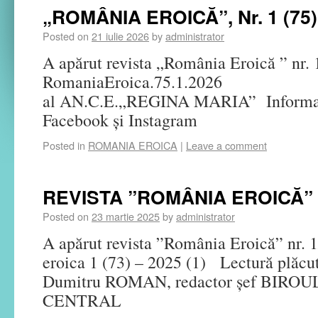
„ROMÂNIA EROICĂ”, Nr. 1 (75)
Posted on
21 iulie 2026
by
administrator
A apărut revista „România Eroică ” nr. 
RomaniaEroica.75.1.2
al AN.C.E.„REGINA MARIA” Informați
Facebook și Instagram
Posted in
ROMANIA EROICA
|
Leave a comment
REVISTA ”ROMÂNIA EROICĂ” N
Posted on
23 martie 2025
by
administrator
A apărut revista ”România Eroică” nr.
eroica 1 (73) – 2025 (1) Lectură plăcut
Dumitru ROMAN, redactor șef BIRO
CENTRAL