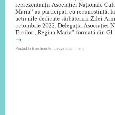
reprezentanții Asociației Naționale Cul
Maria” au participat, cu recunoștință, la 
acțiunile dedicate sărbătoririi Zilei Ar
octombrie 2022. Delegaţia Asociaţiei N
Eroilor ,,Regina Maria” formată din G
→
Posted in
Evenimente
|
Leave a comment