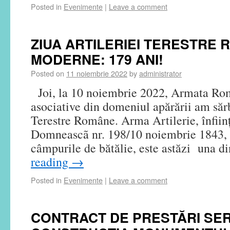
Posted in
Evenimente
|
Leave a comment
ZIUA ARTILERIEI TERESTRE
MODERNE: 179 ANI!
Posted on
11 noiembrie 2022
by
administrator
Joi, la 10 noiembrie 2022, Armata Româ
asociative din domeniul apărării am sărb
Terestre Române. Arma Artilerie, înfiin
Domneascã nr. 198/10 noiembrie 1843,
câmpurile de bătălie, este astăzi una 
reading
→
Posted in
Evenimente
|
Leave a comment
CONTRACT DE PRESTĂRI SER