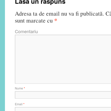
Lasă un răspuns
Adresa ta de email nu va fi publicată.
Câ
*
sunt marcate cu
Comentariu
Nume
*
Email
*