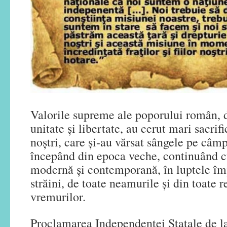
Valorile supreme ale poporului român, 
unitate și libertate, au cerut mari sacrifi
noștri, care și-au vărsat sângele pe câmp
începând din epoca veche, continuând c
modernă și contemporană, în luptele împ
străini, de toate neamurile și din toate r
vremurilor.
Proclamarea Independenței Statale de 