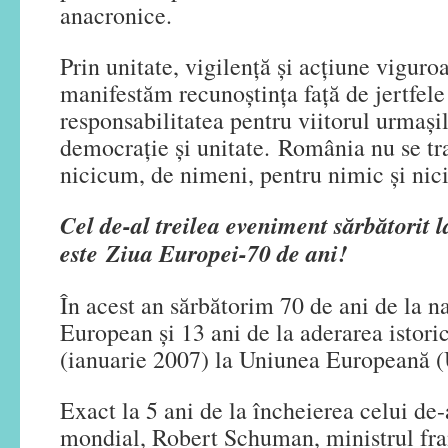
anacronice.
Prin unitate, vigilență și acțiune vigur
manifestăm recunoștința față de jertfele 
responsabilitatea pentru viitorul urmașil
democrație și unitate. România nu se t
nicicum, de nimeni, pentru nimic și nic
Cel de-al treilea eveniment sărbătorit 
este Ziua Europei-70 de ani!
În acest an sărbătorim 70 de ani de la n
European și 13 ani de la aderarea istor
(ianuarie 2007) la Uniunea Europeană (
Exact la 5 ani de la încheierea celui de-
mondial, Robert Schuman, ministrul fran