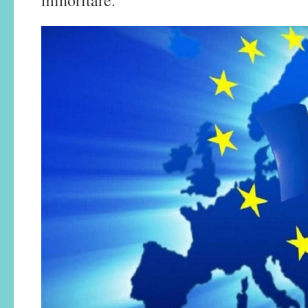
minoritare.