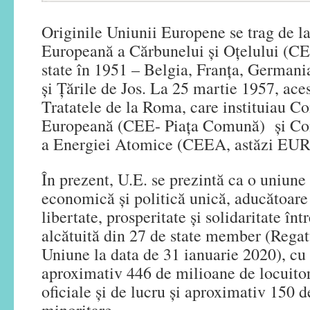
Originile Uniunii Europene se trag de 
Europeană a Cărbunelui și Oțelului (C
state în 1951 – Belgia, Franța, Germani
și Țările de Jos. La 25 martie 1957, ace
Tratatele de la Roma, care instituiau 
Europeană (CEE- Piaţa Comună) şi Co
a Energiei Atomice (CEEA, astăzi E
În prezent, U.E. se prezintă ca o uniune
economică și politică unică, aducătoare
libertate, prosperitate și solidaritate în
alcătuită din 27 de state member (Regatu
Uniune la data de 31 ianuarie 2020), cu
aproximativ 446 de milioane de locuitor
oficiale și de lucru și aproximativ 150 d