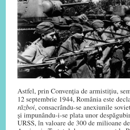
Astfel, prin Convenția de armistițiu, se
12 septembrie 1944, România este decl
război
, consacrându-se anexiunile sovie
și impunându-i-se plata unor despăgubir
URSS, în valoare de 300 de milioane de d