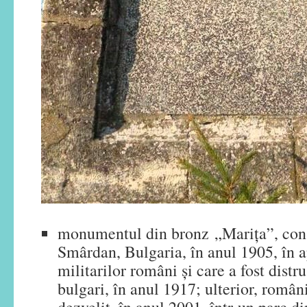
monumentul din bronz „Marița”, constr
Smârdan, Bulgaria, în anul 1905, în a
militarilor români și care a fost distr
bulgari, în anul 1917; ulterior, româ