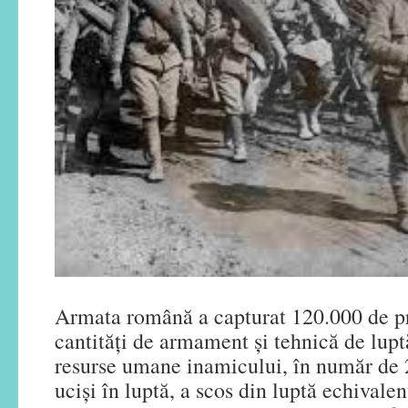
Armata română a capturat 120.000 de pr
cantități de armament și tehnică de lupt
resurse umane inamicului, în număr de 2
uciși în luptă, a scos din luptă echivalen