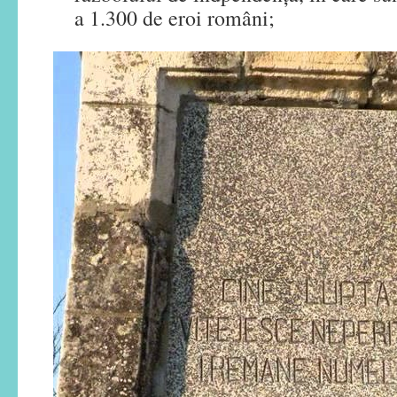
a 1.300 de eroi români;