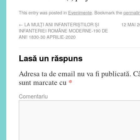
This entry was posted in
Evenimente
. Bookmark the
permali
←
LA MULȚI ANI INFANTERIȘTILOR ȘI
12 MAI 
INFANTERIEI ROMÂNE MODERNE-190 DE
ANI! 1830-30 APRILIE-2020
Lasă un răspuns
Adresa ta de email nu va fi publicată.
Câ
*
sunt marcate cu
Comentariu