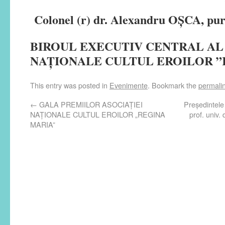
Colonel (r) dr. Alexandru OȘCA, pur
BIROUL EXECUTIV CENTRAL AL
NAȚIONALE CULTUL EROILOR ”
This entry was posted in
Evenimente
. Bookmark the
permali
←
GALA PREMIILOR ASOCIAŢIEI
Președintel
NAŢIONALE CULTUL EROILOR „REGINA
prof. univ.
MARIA”