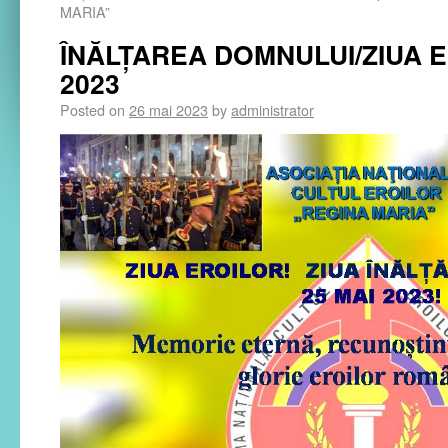
MARIA”
ÎNĂLŢAREA DOMNULUI/ZIUA E
2023
Posted on
26 mai 2023
by
administrator