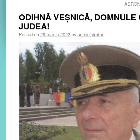
AERONAU
ODIHNĂ VEȘNICĂ, DOMNULE
JUDEA!
Posted on
29 martie 2022
by
administrator