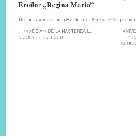
Eroilor „Regina Maria”
This entry was posted in
Evenimente
. Bookmark the
permali
←
140 DE ANI DE LA NAȘTEREA LUI
ANIV
NICOLAE TITULESCU
PEN
AERONAU