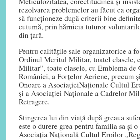
Meticulozitatea, corectitudinea şi insist
rezolvarea problemelor au făcut ca organ
să funcţioneze după criterii bine definite
cutumă, prin hărnicia tuturor voluntarilor
din ţară.
Pentru calităţile sale organizatorice a 
Ordinul Meritul Militar, toatel clasele,
Militar”, toate clasele, cu Emblema de
României, a Forţelor Aeriene, precum 
Onoare a AsociaţieiNaţionale Cultul Er
şi a Asociaţiei Naţionale a Cadrelor Mil
Retragere.
Stingerea lui din viaţă după greaua sufe
este o durere grea pentru familia sa şi 
Asociaţia Naţională Cultul Eroilor „Re