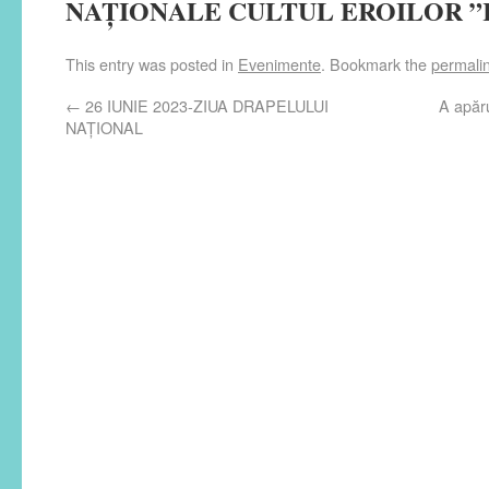
NAȚIONALE CULTUL EROILOR ”
This entry was posted in
Evenimente
. Bookmark the
permali
←
26 IUNIE 2023-ZIUA DRAPELULUI
A apăru
NAȚIONAL