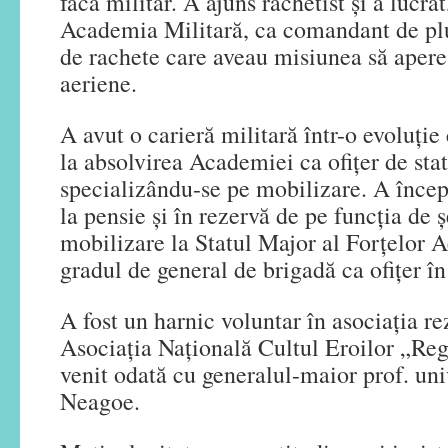
facă militar. A ajuns rachetist şi a lucra
Academia Militară, ca comandant de plu
de rachete care aveau misiunea să apere
aeriene.
A avut o carieră militară într-o evoluţie 
la absolvirea Academiei ca ofiţer de st
specializându-se pe mobilizare. A început
la pensie şi în rezervă de pe funcţia de 
mobilizare la Statul Major al Forţelor A
gradul de general de brigadă ca ofiţer în
A fost un harnic voluntar în asociaţia rez
Asociaţia Naţională Cultul Eroilor „Re
venit odată cu generalul-maior prof. uni
Neagoe.