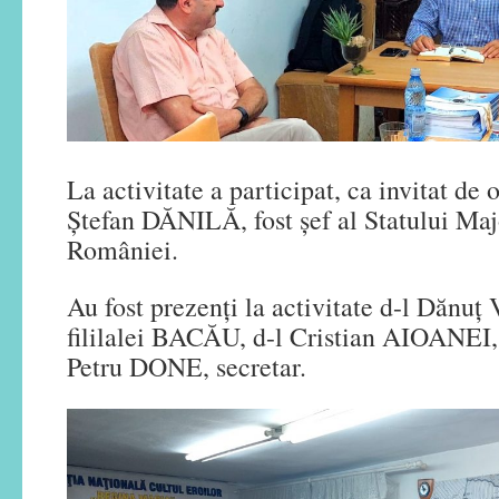
La activitate a participat, ca invitat de 
Ștefan DĂNILĂ, fost șef al Statului Ma
României.
Au fost prezenți la activitate d-l Dănuț
fililalei BACĂU, d-l Cristian AIOANEI, 
Petru DONE, secretar.