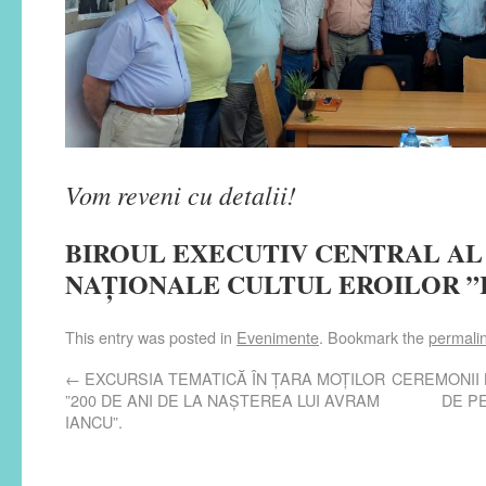
Vom reveni cu detalii!
BIROUL EXECUTIV CENTRAL AL
NAȚIONALE CULTUL EROILOR ”
This entry was posted in
Evenimente
. Bookmark the
permali
←
EXCURSIA TEMATICĂ ÎN ȚARA MOȚILOR
CEREMONII
”200 DE ANI DE LA NAȘTEREA LUI AVRAM
DE P
IANCU”.