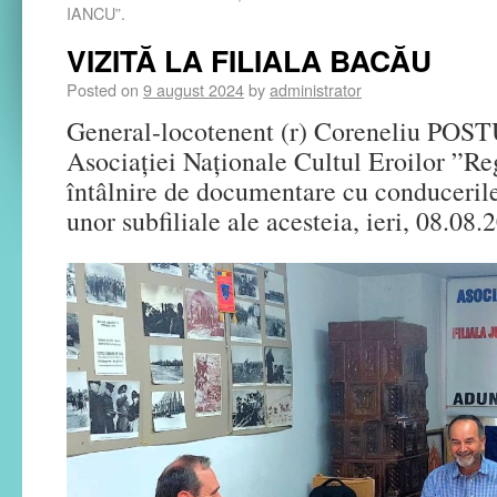
IANCU”.
VIZITĂ LA FILIALA BACĂU
Posted on
9 august 2024
by
administrator
General-locotenent (r) Coreneliu POSTU
Asociației Naționale Cultul Eroilor ”Re
întâlnire de documentare cu conducerile 
unor subfiliale ale acesteia, ieri, 08.08.