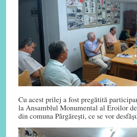
Cu acest prilej a fost pregătită particip
la Ansamblul Monumental al Eroilor d
din comuna Pârgărești, ce se vor desfășu