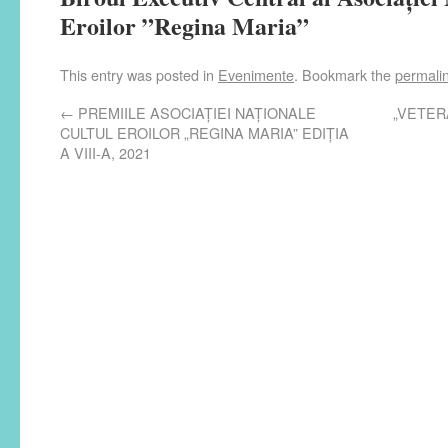
Eroilor ”Regina Maria”
This entry was posted in
Evenimente
. Bookmark the
permali
←
PREMIILE ASOCIAŢIEI NAŢIONALE
„VETERAN
CULTUL EROILOR „REGINA MARIA” EDIŢIA
A VIII-A, 2021