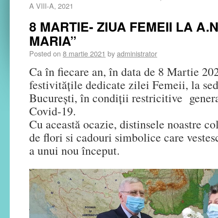
A VIII-A, 2021
8 MARTIE- ZIUA FEMEII LA A.
MARIA”
Posted on
8 martie 2021
by
administrator
Ca în fiecare an, în data de 8 Martie 202
festivitățile dedicate zilei Femeii, la se
București, în condiții restricitive gene
Covid-19.
Cu această ocazie, distinsele noastre co
de flori si cadouri simbolice care vestes
a unui nou început.