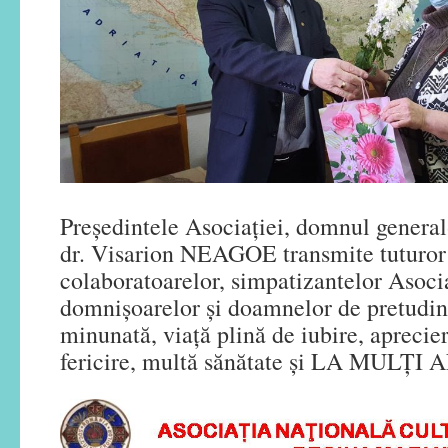
Președintele Asociației, domnul general-
dr. Visarion NEAGOE transmite tuturo
colaboratoarelor, simpatizantelor Asocia
domnișoarelor și doamnelor de pretudi
minunată, viață plină de iubire, aprecier
fericire, multă sănătate și LA MULȚI 