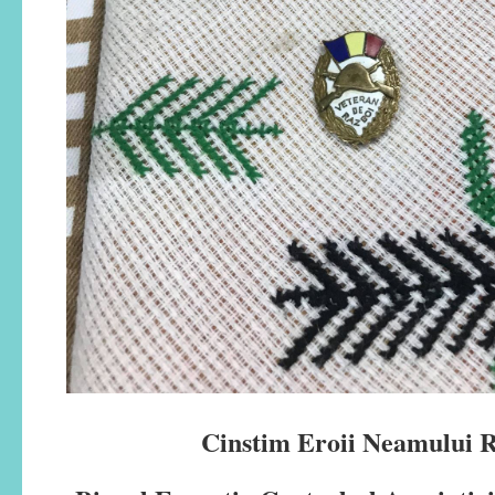
Cinstim Eroii Neamului 