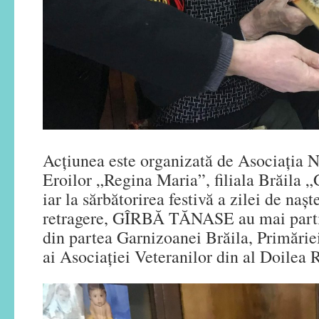
Acțiunea este organizată de Asociația N
Eroilor „Regina Maria”, filiala Brăila „
iar la sărbătorirea festivă a zilei de nașt
retragere, GÎRBĂ TĂNASE au mai partic
din partea Garnizoanei Brăila, Primăriei
ai Asociației Veteranilor din al Doilea