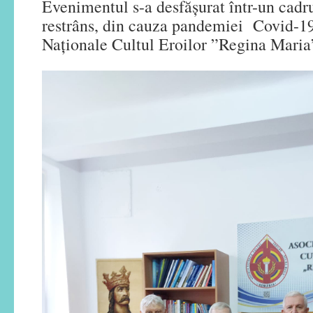
Evenimentul s-a desfășurat într-un cadr
restrâns, din cauza pandemiei Covid-19,
Naționale Cultul Eroilor ”Regina Maria