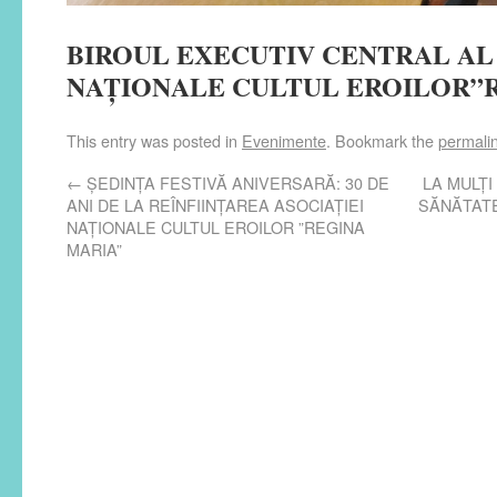
BIROUL EXECUTIV CENTRAL AL
NAȚIONALE CULTUL EROILOR”
This entry was posted in
Evenimente
. Bookmark the
permali
←
ȘEDINȚA FESTIVĂ ANIVERSARĂ: 30 DE
LA MULȚI
ANI DE LA REÎNFIINȚAREA ASOCIAȚIEI
SĂNĂTATE
NAȚIONALE CULTUL EROILOR ”REGINA
MARIA”