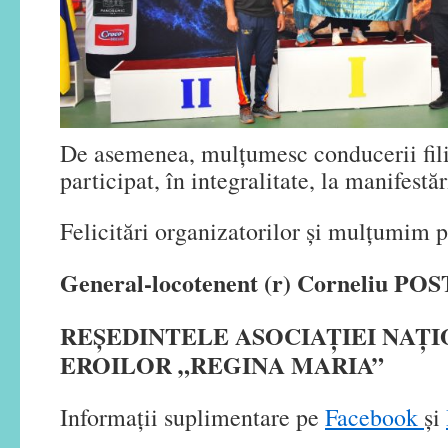
De asemenea, mulțumesc conducerii fili
participat, în integralitate, la manifestăr
Felicitări organizatorilor și mulțumim p
General-locotenent (r) Corneliu PO
REȘEDINTELE ASOCIAȚIEI NAȚ
EROILOR „REGINA MARIA”
Informații suplimentare pe
Facebook
și