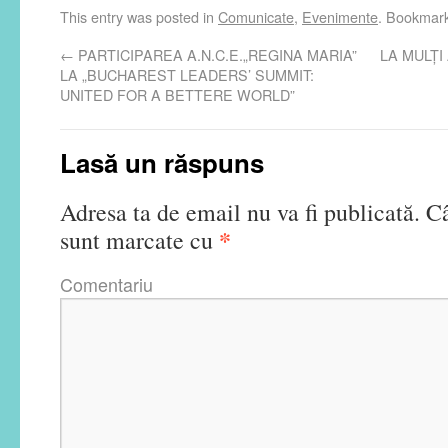
This entry was posted in
Comunicate
,
Evenimente
. Bookmar
←
PARTICIPAREA A.N.C.E.„REGINA MARIA”
LA MULȚI
LA „BUCHAREST LEADERS’ SUMMIT:
UNITED FOR A BETTERE WORLD”
Lasă un răspuns
Adresa ta de email nu va fi publicată.
Câ
*
sunt marcate cu
Comentariu