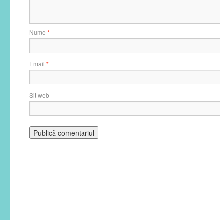
Nume
*
Email
*
Sit web