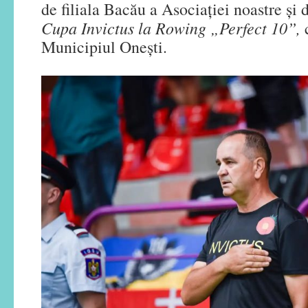
de filiala Bacău a Asociației noastre și 
Cupa Invictus la Rowing „Perfect 10”
,
Municipiul Onești.