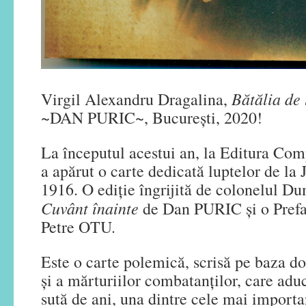
Bătălia de 
Virgil Alexandru Dragalina,
~DAN PURIC~, Bucureşti, 2020!
La începutul acestui an, la Editura 
a apărut o carte dedicată luptelor de la
1916. O ediţie îngrijită de colonelul
Cuvânt înainte
de Dan PURIC şi o Prefa
Petre OTU.
Este o carte polemică, scrisă pe baza d
şi a mărturiilor combatanţilor, care adu
sută de ani, una dintre cele mai importa