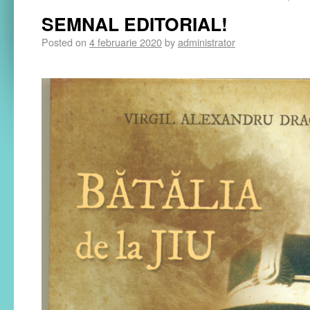
SEMNAL EDITORIAL!
Posted on
4 februarie 2020
by
administrator