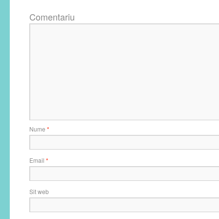
Comentariu
Nume
*
Email
*
Sit web