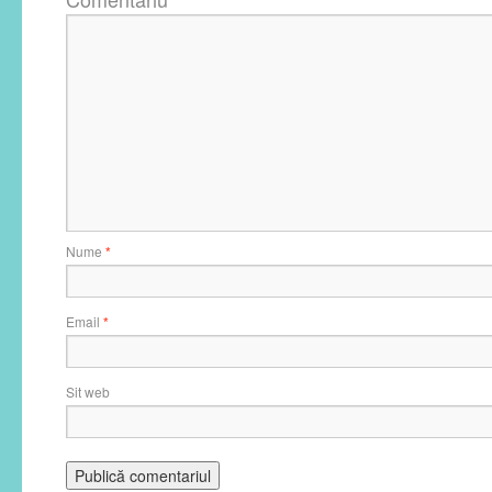
Nume
*
Email
*
Sit web