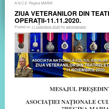
A.N.C.E.”Regina MARIA”
ZIUA VETERANILOR DIN TEA
OPERAȚII-11.11.2020.
Posted on
11 noiembrie 2020
by
administrator
MESAJUL PREȘEDIN
ASOCIAȚIEI NAȚIONALE CU
”REGINA MARIA